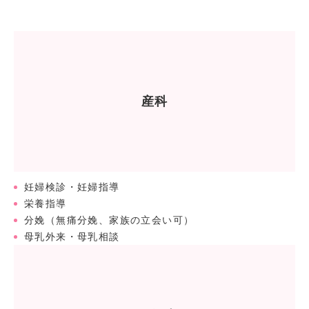
産科
妊婦検診・妊婦指導
栄養指導
分娩（無痛分娩、家族の立会い可）
母乳外来・母乳相談