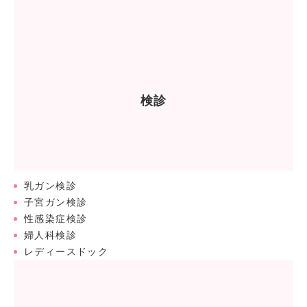
検診
乳ガン検診
子宮ガン検診
性感染症検診
婦人科検診
レディースドック