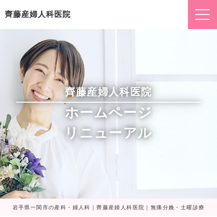
齊藤産婦人科医院
齊藤産婦人科医院
ホームページ
リニューアル
岩手県一関市の産科・婦人科｜齊藤産婦人科医院｜無痛分娩・土曜診療