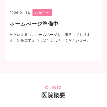
2026.01.16
お知らせ
ホームぺージ準備中
ただいま新しいホームページをご用意しておりま
す。制作完了までしばらくお待ちくださいませ。
2025.02.05
お知らせ
新型コロナウイルス予防接種
CLINIC
令和6年10月1日から始まっていた一関市の助成対象
医院概要
期間が令和7年3月31日までに延長されています。
詳細は当院までお問い合わせください。