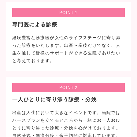
POINT.1
専門医による診療
経験豊富な診療医が女性のライフステージに寄り添
った診療をいたします。出産〜産後だけでなく、人
生を通して皆様のサポートができる医院でありたい
と考えております。
POINT.2
一人ひとりに寄り添う診療・分娩
出産は人生において大きなイベントです。当院では
バースプランを立てるところから一緒にお一人おひ
とりに寄り添った診療・分娩を心がけております。
自然分娩・無痛分娩・帝王切開に対応しています。