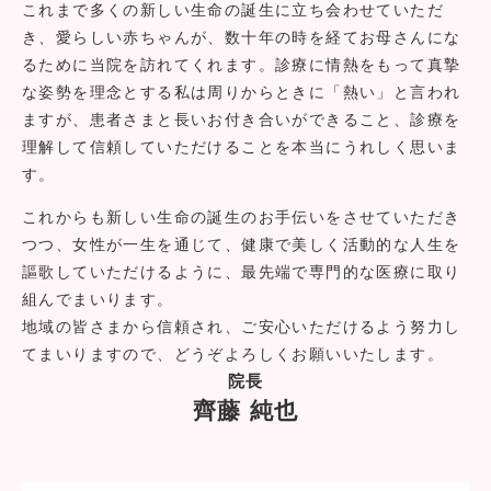
これまで多くの新しい生命の誕生に立ち会わせていただ
き、愛らしい赤ちゃんが、数十年の時を経てお母さんにな
るために当院を訪れてくれます。診療に情熱をもって真摯
な姿勢を理念とする私は周りからときに「熱い」と言われ
ますが、患者さまと長いお付き合いができること、診療を
理解して信頼していただけることを本当にうれしく思いま
す。
これからも新しい生命の誕生のお手伝いをさせていただき
つつ、女性が一生を通じて、健康で美しく活動的な人生を
謳歌していただけるように、最先端で専門的な医療に取り
組んでまいります。
地域の皆さまから信頼され、ご安心いただけるよう努力し
てまいりますので、どうぞよろしくお願いいたします。
院長
齊藤 純也